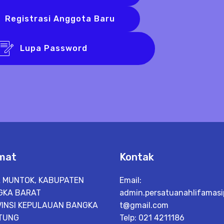
Registrasi Anggota Baru
Lupa Password
mat
Kontak
 MUNTOK, KABUPATEN
Email:
GKA BARAT
admin.persatuanahlifamas
INSI KEPULAUAN BANGKA
t@gmail.com
TUNG
Telp: 021 4211186