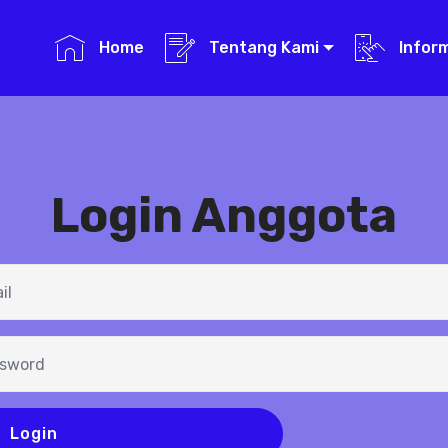
Home
Tentang Kami
Infor
Login Anggota
Login